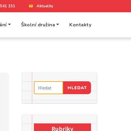
4 541 151
Aktuality
ání
Školní družina
Kontakty
HLEDAT
Rubriky