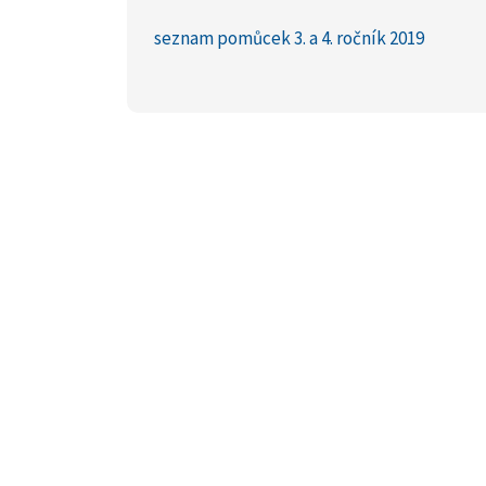
seznam pomůcek 3. a 4. ročník 2019