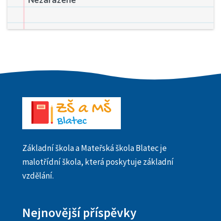
Nezařazené
Základní škola a Mateřská škola Blatec je
malotřídní škola, která poskytuje základní
vzdělání.
Nejnovější příspěvky