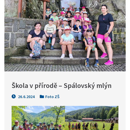
Škola v přírodě – Spálovský mlýn
26.6.2024
Foto ZŠ