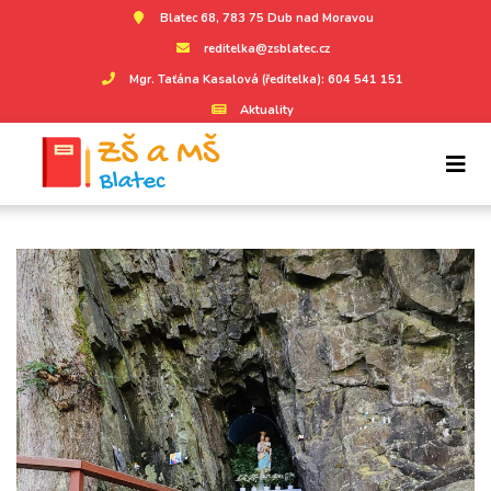
Blatec 68, 783 75 Dub nad Moravou
reditelka@zsblatec.cz
Mgr. Taťána Kasalová (ředitelka): 604 541 151
Aktuality