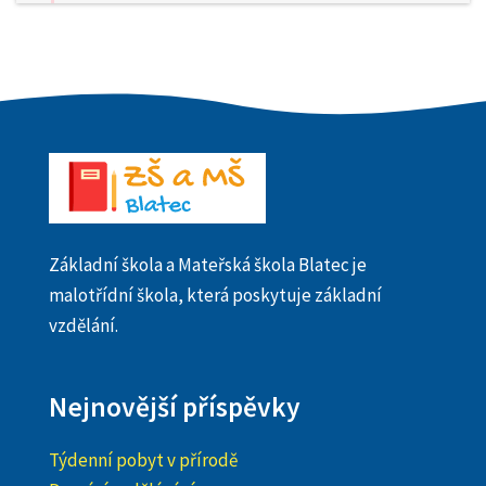
Základní škola a Mateřská škola Blatec je
malotřídní škola, která poskytuje základní
vzdělání.
Nejnovější příspěvky
Týdenní pobyt v přírodě