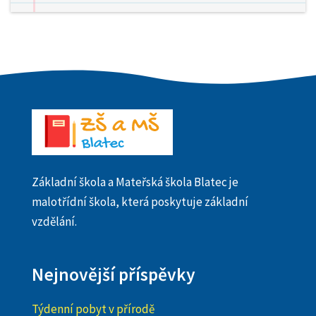
Základní škola a Mateřská škola Blatec je
malotřídní škola, která poskytuje základní
vzdělání.
Nejnovější příspěvky
Týdenní pobyt v přírodě