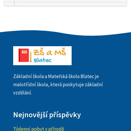
Základní škola a Mateřská škola Blatec je
malotřídní škola, která poskytuje základní
vzdělání.
Nejnovější příspěvky
Týdenní pobyt v přírodě