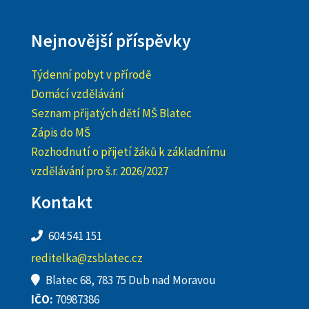
Nejnovější příspěvky
Týdenní pobyt v přírodě
Domácí vzdělávání
Seznam přijatých dětí MŠ Blatec
Zápis do MŠ
Rozhodnutí o přijetí žáků k základnímu
vzdělávání pro š.r. 2026/2027
Kontakt
604 541 151
reditelka@zsblatec.cz
Blatec 68, 783 75 Dub nad Moravou
IČO:
70987386