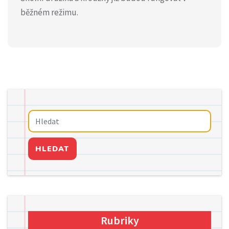
běžném režimu.
HLEDAT
Rubriky