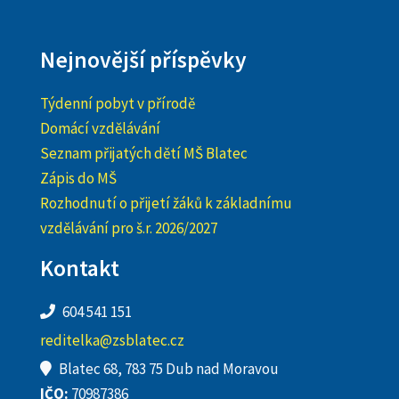
Nejnovější příspěvky
Týdenní pobyt v přírodě
Domácí vzdělávání
Seznam přijatých dětí MŠ Blatec
Zápis do MŠ
Rozhodnutí o přijetí žáků k základnímu
vzdělávání pro š.r. 2026/2027
Kontakt
604 541 151
reditelka@zsblatec.cz
Blatec 68, 783 75 Dub nad Moravou
IČO:
70987386