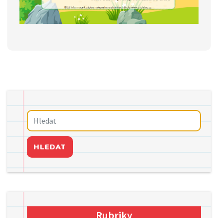
HLEDAT
Rubriky