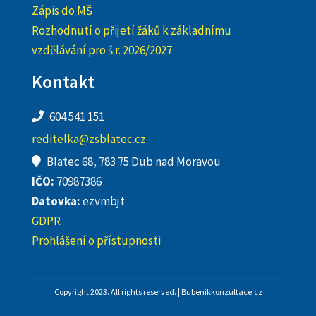
Zápis do MŠ
Rozhodnutí o přijetí žáků k základnímu
vzdělávání pro š.r. 2026/2027
Kontakt
604 541 151
reditelka@zsblatec.cz
Blatec 68, 783 75 Dub nad Moravou
IČO:
70987386
Datovka:
ezvmbjt
GDPR
Prohlášení o přístupnosti
Copyright 2023. All rights reserved. | Bubenikkonzultace.cz