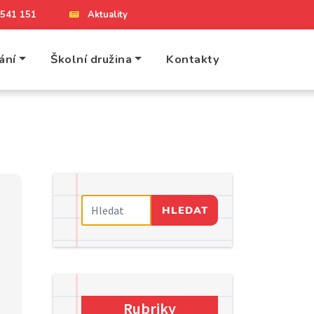
4 541 151
Aktuality
ání
Školní družina
Kontakty
HLEDAT
Rubriky