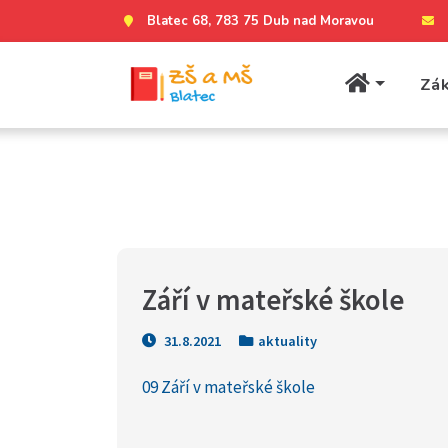
Blatec 68, 783 75 Dub nad Moravou
Zák
Září v mateřské škole
31.8.2021
aktuality
09 Září v mateřské škole