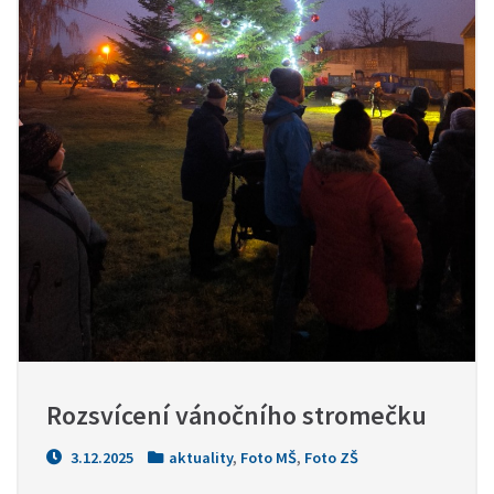
Rozsvícení vánočního stromečku
3.12.2025
aktuality
,
Foto MŠ
,
Foto ZŠ