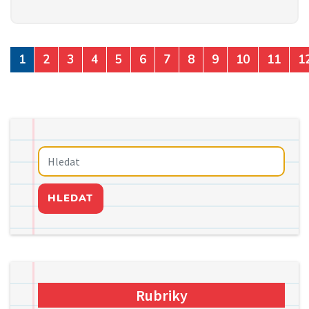
1
2
3
4
5
6
7
8
9
10
11
1
HLEDAT
Rubriky