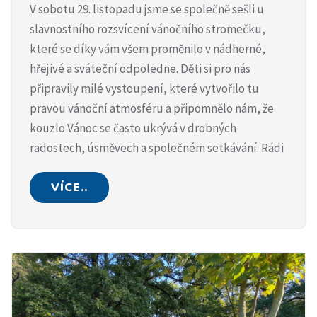
V sobotu 29. listopadu jsme se společně sešli u
slavnostního rozsvícení vánočního stromečku,
které se díky vám všem proměnilo v nádherné,
hřejivé a sváteční odpoledne. Děti si pro nás
připravily milé vystoupení, které vytvořilo tu
pravou vánoční atmosféru a připomnělo nám, že
kouzlo Vánoc se často ukrývá v drobných
radostech, úsměvech a společném setkávání. Rádi
VÍCE..