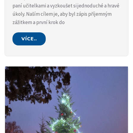
paní učitelkami a vyzkoušet si jednoduché a hravé
úkoly. Naším cílem je, aby byl zápis příjemným
zážitkem a první krok do
VÍCE..