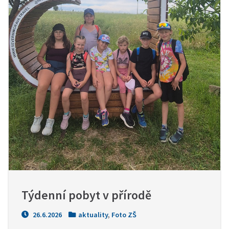
Týdenní pobyt v přírodě
26.6.2026
aktuality
,
Foto ZŠ