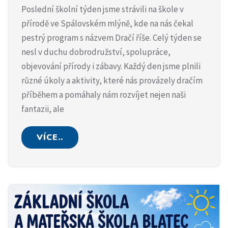
Poslední školní týden jsme strávili na škole v
přírodě ve Spálovském mlýně, kde na nás čekal
pestrý program s názvem Dračí říše. Celý týden se
nesl v duchu dobrodružství, spolupráce,
objevování přírody i zábavy. Každý den jsme plnili
různé úkoly a aktivity, které nás provázely dračím
příběhem a pomáhaly nám rozvíjet nejen naši
fantazii, ale
VÍCE..