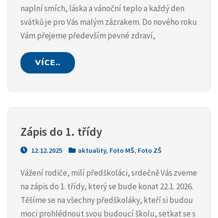
naplní smích, láska a vánoční teplo a každý den
svátků je pro Vás malým zázrakem. Do nového roku
Vám přejeme především pevné zdraví,
VÍCE..
Zápis do 1. třídy
12.12.2025
aktuality
,
Foto MŠ
,
Foto ZŠ
Vážení rodiče, milí předškoláci, srdečně Vás zveme
na zápis do 1. třídy, který se bude konat 22.1. 2026.
Těšíme se na všechny předškoláky, kteří si budou
moci prohlédnout svou budoucí školu, setkat se s