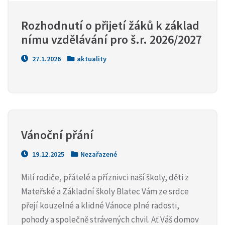
Rozhodnutí o přijetí žáků k základ
nímu vzdělávání pro š.r. 2026/2027
27.1.2026
aktuality
Vánoční přání
19.12.2025
Nezařazené
Milí rodiče, přátelé a příznivci naší školy, děti z
Mateřské a Základní školy Blatec Vám ze srdce
přejí kouzelné a klidné Vánoce plné radosti,
pohody a společně strávených chvil. Ať Váš domov