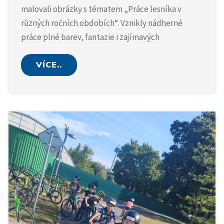
malovali obrázky s tématem „Práce lesníka v
různých ročních obdobích“. Vznikly nádherné
práce plné barev, fantazie i zajímavých
VÍCE..