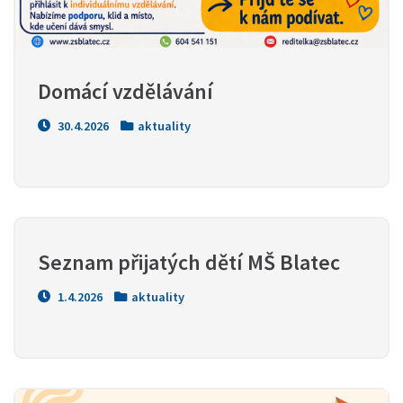
Domácí vzdělávání
30.4.2026
aktuality
Seznam přijatých dětí MŠ Blatec
1.4.2026
aktuality