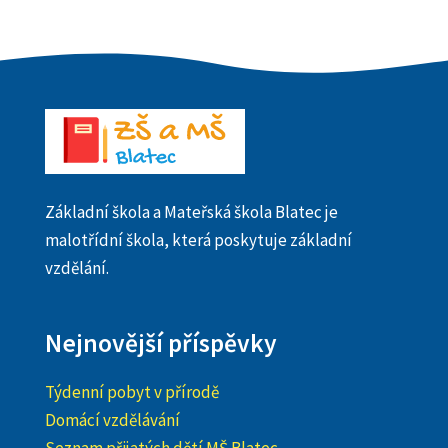
Základní škola a Mateřská škola Blatec je
malotřídní škola, která poskytuje základní
vzdělání.
Nejnovější příspěvky
Týdenní pobyt v přírodě
Domácí vzdělávání
Seznam přijatých dětí MŠ Blatec