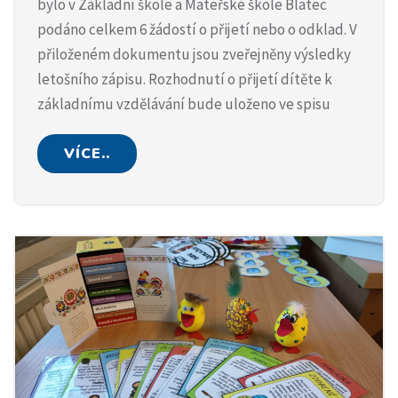
bylo v Základní škole a Mateřské škole Blatec
podáno celkem 6 žádostí o přijetí nebo o odklad. V
přiloženém dokumentu jsou zveřejněny výsledky
letošního zápisu. Rozhodnutí o přijetí dítěte k
základnímu vzdělávání bude uloženo ve spisu
VÍCE..