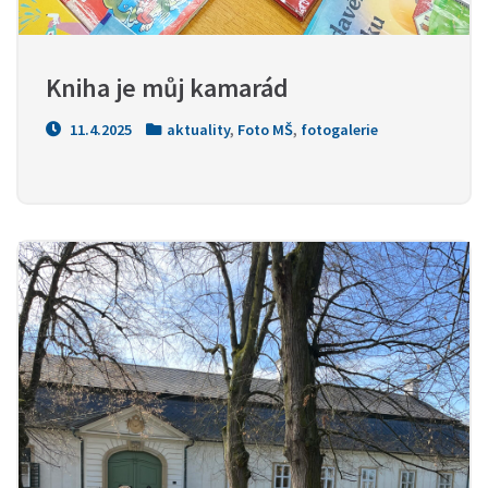
Kniha je můj kamarád
11.4.2025
aktuality
,
Foto MŠ
,
fotogalerie