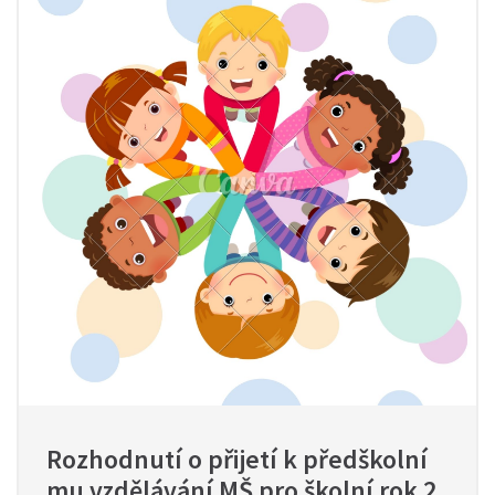
Rozhodnutí o přijetí k předškolní
mu vzdělávání MŠ pro školní rok 2