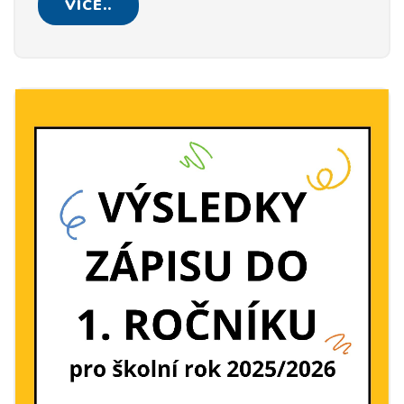
VÍCE..