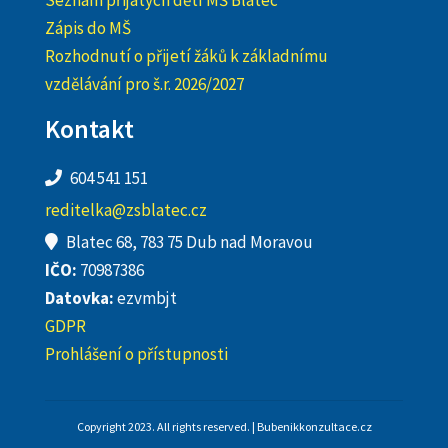
Zápis do MŠ
Rozhodnutí o přijetí žáků k základnímu
vzdělávání pro š.r. 2026/2027
Kontakt
604 541 151
reditelka@zsblatec.cz
Blatec 68, 783 75 Dub nad Moravou
IČO:
70987386
Datovka:
ezvmbjt
GDPR
Prohlášení o přístupnosti
Copyright 2023. All rights reserved. | Bubenikkonzultace.cz