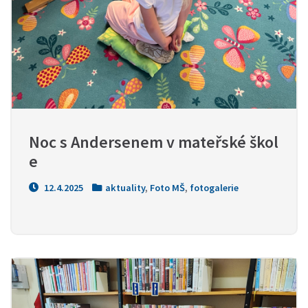
Noc s Andersenem v mateřské škol
e
12.4.2025
aktuality
,
Foto MŠ
,
fotogalerie