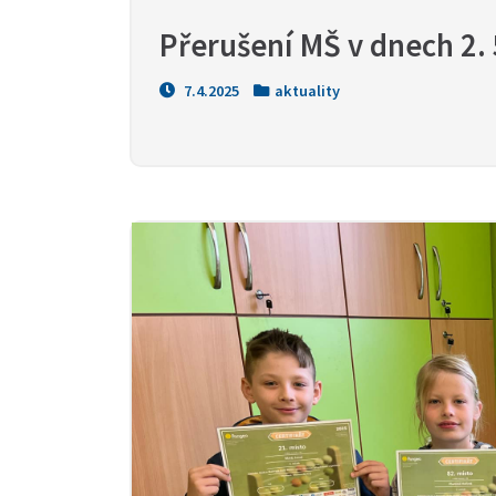
Přerušení MŠ v dnech 2. 5
7.4.2025
aktuality