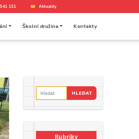
4 541 151
Aktuality
ání
Školní družina
Kontakty
HLEDAT
Rubriky