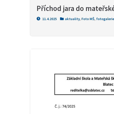
Příchod jara do mateřské
11.4.2025
aktuality
,
Foto MŠ
,
fotogaleri