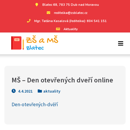
Blatec 68, 783 75 Dub nad Moravou
reditelka@zsblatec.cz
Mgr. Taťána Kasalová (ředitelka): 604 541 151
Aktuality
MŠ – Den otevřených dveří online
4.4.2021
aktuality
Den-otevřených-dvěří