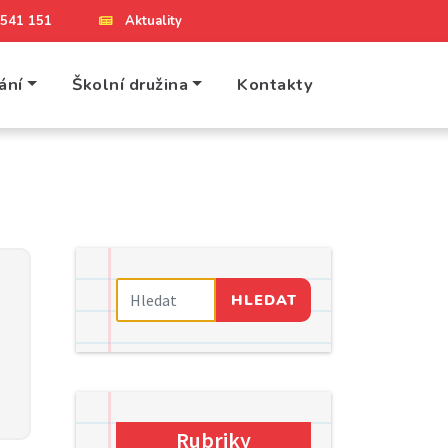
4 541 151
Aktuality
ání
Školní družina
Kontakty
HLEDAT
Rubriky