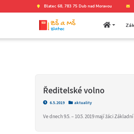
Blatec 68, 783 75 Dub nad Moravou
Zák
Ředitelské volno
6.5.2019
aktuality
Ve dnech 9.5. – 10.5. 2019 mají žáci Základn