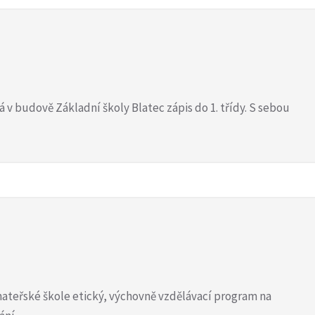
ná v budově Základní školy Blatec zápis do 1. třídy. S sebou
 mateřské škole etický, výchovně vzdělávací program na