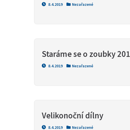
8.4.2019
Nezařazené
Staráme se o zoubky 20
8.4.2019
Nezařazené
Velikonoční dílny
8.4.2019
Nezařazené