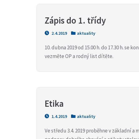
Zápis do 1. třídy
2.4.2019
aktuality
10. dubna 2019 od 15.00 h. do 17.30 h. se ko
vezměte OP a rodný list dítěte.
Etika
1.4.2019
aktuality
Ve středu 3.4. 2019 proběhne v základní a