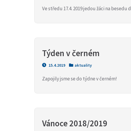
Ve středu 17.4. 2019 jedou žáci na besedu 
Týden v černém
15.4.2019
aktuality
Zapojily jsme se do týdne v černém!
Vánoce 2018/2019