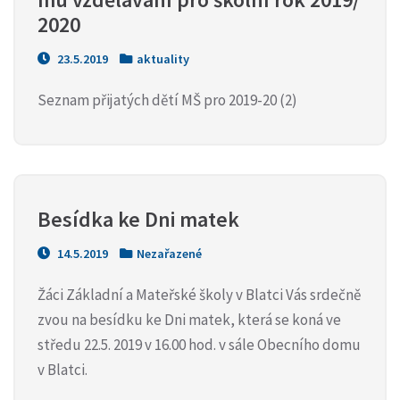
2020
23.5.2019
aktuality
Seznam přijatých dětí MŠ pro 2019-20 (2)
Besídka ke Dni matek
14.5.2019
Nezařazené
Žáci Základní a Mateřské školy v Blatci Vás srdečně
zvou na besídku ke Dni matek, která se koná ve
středu 22.5. 2019 v 16.00 hod. v sále Obecního domu
v Blatci.