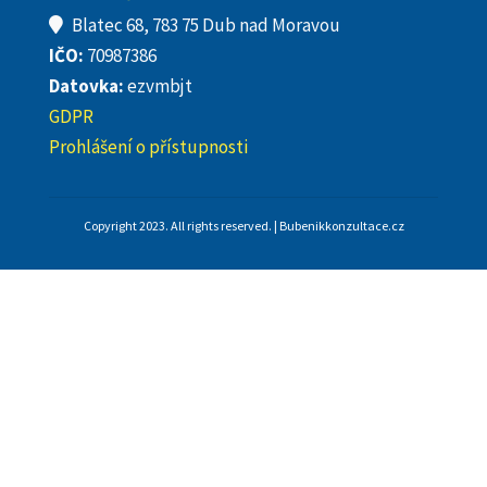
Blatec 68, 783 75 Dub nad Moravou
IČO:
70987386
Datovka:
ezvmbjt
GDPR
Prohlášení o přístupnosti
Copyright 2023. All rights reserved. | Bubenikkonzultace.cz