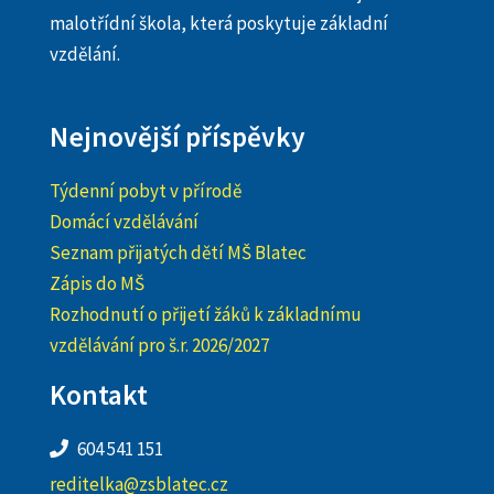
malotřídní škola, která poskytuje základní
vzdělání.
Nejnovější příspěvky
Týdenní pobyt v přírodě
Domácí vzdělávání
Seznam přijatých dětí MŠ Blatec
Zápis do MŠ
Rozhodnutí o přijetí žáků k základnímu
vzdělávání pro š.r. 2026/2027
Kontakt
604 541 151
reditelka@zsblatec.cz