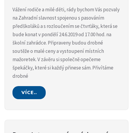
Vážení rodiče a milé děti, rády bychom Vás pozvaly
na Zahradní slavnost spojenou s pasováním
předškoláků a s rozloučením se čtvrťáky, která se
bude konat v pondělí 24.6.2019 od 17.00 hod. na
školní zahrádce. Připraveny budou drobné
soutěže o malé ceny a vystoupení místních
mažoretek. V závěru si společně opečeme
špekáčky, které si každý přinese sám. Přivítáme
drobné
VÍCE..