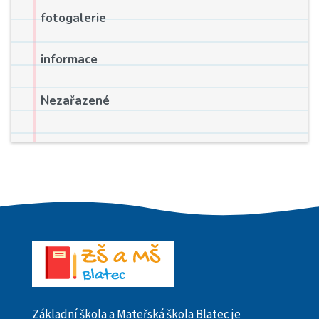
fotogalerie
informace
Nezařazené
Základní škola a Mateřská škola Blatec je