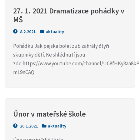
27. 1. 2021 Dramatizace pohádky v 
MŠ
8.2.2021
aktuality
Pohádku Jak pejska bolel zub zahrály čtyři
skupinky dětí. Ke shlédnutí jsou
zde https://www.youtube.com/channel/UC8fHKy8aa8kP
mL9nCAQ
Únor v mateřské škole
26.1.2021
aktuality