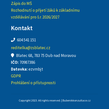
Zápis do MŠ
Rozhodnutí o přijetí žáků k základnímu
vzdělávání pro š.r. 2026/2027
Kontakt
604 541 151
reditelka@zsblatec.cz
Blatec 68, 783 75 Dub nad Moravou
IČO:
70987386
Datovka:
ezvmbjt
GDPR
Prohlášení o přístupnosti
Copyright 2023. All rights reserved. | Bubenikkonzultace.cz