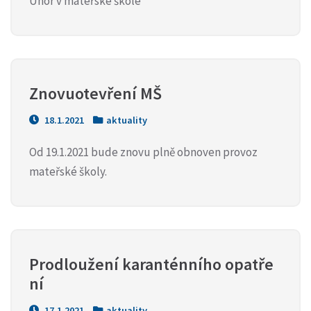
Únor v mateřské škole
Znovuotevření MŠ
18.1.2021
aktuality
Od 19.1.2021 bude znovu plně obnoven provoz
mateřské školy.
Prodloužení karanténního opatře
ní
17.1.2021
aktuality