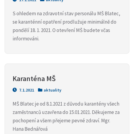
S ohledem na zdravotní stav personálu MŠ Blatec,
se karanténní opatření prodlužuje minimálně do
pondělí 18. 1. 2021. O otevření MŠ budete včas
informováni.
Karanténa MŠ
7.1.2021
aktuality
MŠ Blatec je od 8.1.2021 z důvodu karantény všech
zaměstnanců uzavřena do 15.01.2021. Děkujeme za
pochopení a všem přejeme pevné zdraví. Mgr.
Hana Bednářová