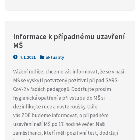
Informace k případnému uzavření 
MŠ
7.1.2021
aktuality
Vážení rodiče, chceme vás informovat, že se v naší
MŠ se vyskytl potvrzený pozitivní případ SARS-
CoV-2 v řadách pedagogů. Dodržujte prosím
hygienická opatření a při vstupu do MŠ si
dezinfikujte ruce a noste roušky. Dále
vás ZDE budeme informovat, o případném
uzavření naší MŠ po 17. hodině večer. Naši
zaměstnanci, kteří měli pozitivní test, dodržují