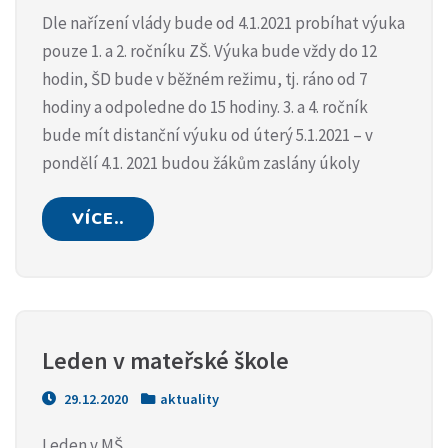
Dle nařízení vlády bude od 4.1.2021 probíhat výuka
pouze 1. a 2. ročníku ZŠ. Výuka bude vždy do 12
hodin, ŠD bude v běžném režimu, tj. ráno od 7
hodiny a odpoledne do 15 hodiny. 3. a 4. ročník
bude mít distanční výuku od úterý 5.1.2021 – v
pondělí 4.1. 2021 budou žákům zaslány úkoly
VÍCE..
Leden v mateřské škole
29.12.2020
aktuality
Leden v MŠ