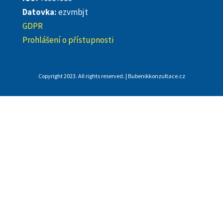
Datovka:
ezvmbjt
GDPR
Prohlášení o přístupnosti
Copyright 2023. All rights reserved. | Bubenikkonzultace.cz