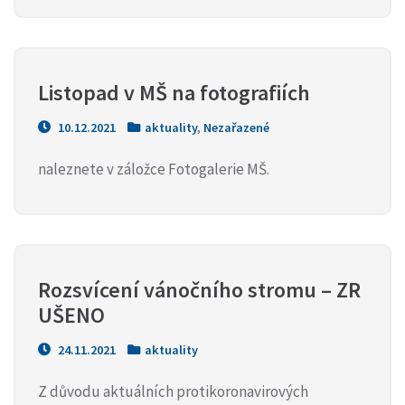
Listopad v MŠ na fotografiích
10.12.2021
aktuality
,
Nezařazené
naleznete v záložce Fotogalerie MŠ.
Rozsvícení vánočního stromu – ZR
UŠENO
24.11.2021
aktuality
Z důvodu aktuálních protikoronavirových