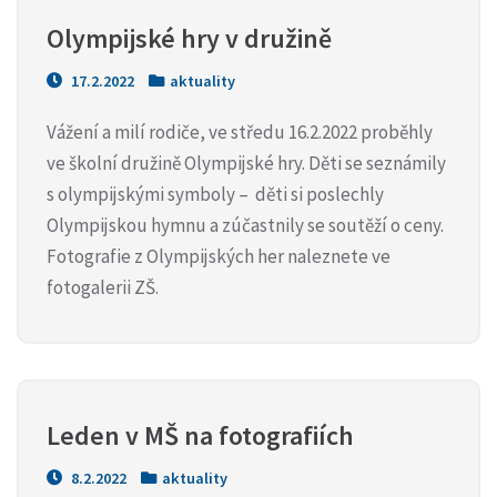
Olympijské hry v družině
17.2.2022
aktuality
Vážení a milí rodiče, ve středu 16.2.2022 proběhly
ve školní družině Olympijské hry. Děti se seznámily
s olympijskými symboly – děti si poslechly
Olympijskou hymnu a zúčastnily se soutěží o ceny.
Fotografie z Olympijských her naleznete ve
fotogalerii ZŠ.
Leden v MŠ na fotografiích
8.2.2022
aktuality