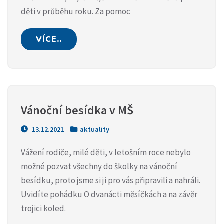
děti v průběhu roku. Za pomoc
VÍCE..
Vánoční besídka v MŠ
13.12.2021
aktuality
Vážení rodiče, milé děti, v letošním roce nebylo
možné pozvat všechny do školky na vánoční
besídku, proto jsme si ji pro vás připravili a nahráli.
Uvidíte pohádku O dvanácti měsíčkách a na závěr
trojici koled.