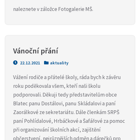
naleznete v záložce Fotogalerie MŠ.
Vánoční přání
22.12.2021
aktuality
Vážení rodiče a přátelé školy, ráda bych k závěru
roku poděkovala všem, kteří naši školu
podporovali. Děkuji tedy představitelům obce
Blatec panu Dostálovi, panu Skládalovi a paní
Zaorálkové ze sekretariátu. Dále členkám SRPŠ
paní Pohlídalové, Hrbáčkové a Šafářové za pomoc
při organizování školních akcí, zajištění
občerstvení, nejrůznějších odměn a dárečků pro