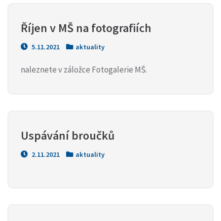
Říjen v MŠ na fotografiích
5.11.2021
aktuality
naleznete v záložce Fotogalerie MŠ.
Uspávání broučků
2.11.2021
aktuality