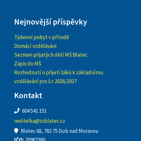
Nejnovější příspěvky
Týdenní pobyt v přírodě
Domácí vzdělávání
Seznam přijatých dětí MŠ Blatec
Zápis do MŠ
Rozhodnutí o přijetí žáků k základnímu
vzdělávání pro š.r. 2026/2027
Kontakt
604 541 151
reditelka@zsblatec.cz
Blatec 68, 783 75 Dub nad Moravou
IČO:
70987386