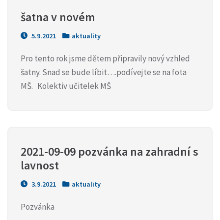
šatna v novém
5.9.2021
aktuality
Pro tento rok jsme dětem připravily nový vzhled
šatny. Snad se bude líbit….podívejte se na fota
MŠ. Kolektiv učitelek MŠ
2021-09-09 pozvánka na zahradní s
lavnost
3.9.2021
aktuality
Pozvánka