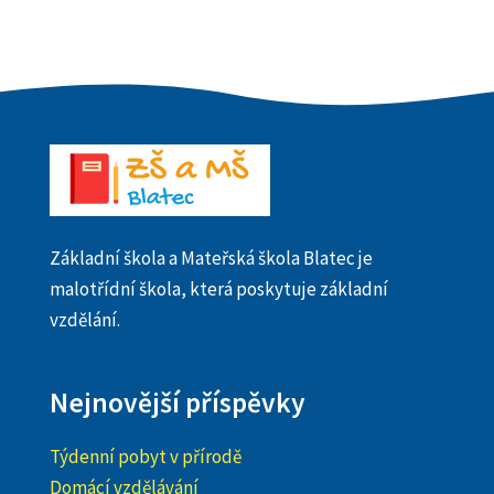
Základní škola a Mateřská škola Blatec je
malotřídní škola, která poskytuje základní
vzdělání.
Nejnovější příspěvky
Týdenní pobyt v přírodě
Domácí vzdělávání